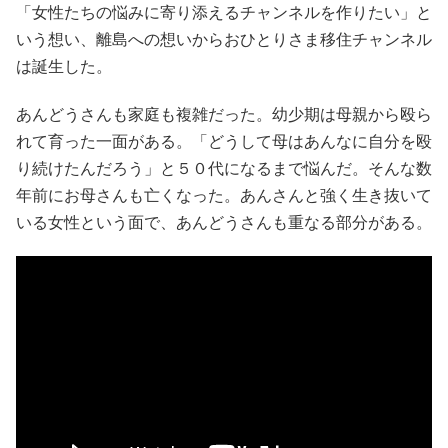
「女性たちの悩みに寄り添えるチャンネルを作りたい」と
いう想い、離島への想いからおひとりさま移住チャンネル
は誕生した。
あんどうさんも家庭も複雑だった。幼少期は母親から殴ら
れて育った一面がある。「どうして母はあんなに自分を殴
り続けたんだろう」と５０代になるまで悩んだ。そんな数
年前にお母さんも亡くなった。あんさんと強く生き抜いて
いる女性という面で、あんどうさんも重なる部分がある。