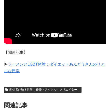
【関連記事】
▶
ラーメンとLGBT体験：ダイエットあんどうさんのリア
ルな日常
配信者が映す世界（俳優・アイドル・クリエイター）
関連記事