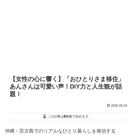
【女性の心に響く】「おひとりさま移住」
あんさんは可愛い声！DIY力と人生観が話
題！
2025.06.24
この記事は
約2分
で読めます。
沖縄・宮古島でのリアルなひとり暮らしを発信する