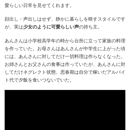
愛らしい日常を見せてくれます。
顔出し・声出しはせず、静かに暮らしを映すスタイルです
が、実は
少女のように可愛らしい声
の持ち主。
あんさんは小学校高学年の時から台所に立って家族の料理
を作っていた。お母さんはあんさんが中学生に上がった頃
には、あんさんに対してだけ一切料理は作らなくなった。
お姉さんとお父さんの食事は作っていたが、あんさんに対
してだけネグレクト状態。思春期は自分で稼いだアルバイ
ト代で夕飯を食いつないでいた。