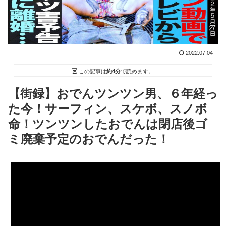
2022.07.04
この記事は
約4分
で読めます。
【街録】おでんツンツン男、６年経っ
た今！サーフィン、スケボ、スノボ
命！ツンツンしたおでんは閉店後ゴ
ミ廃棄予定のおでんだった！