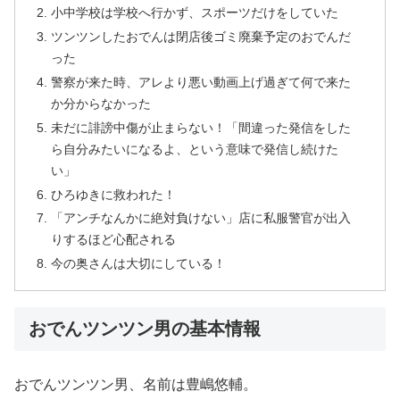
小中学校は学校へ行かず、スポーツだけをしていた
ツンツンしたおでんは閉店後ゴミ廃棄予定のおでんだ
った
警察が来た時、アレより悪い動画上げ過ぎて何で来た
か分からなかった
未だに誹謗中傷が止まらない！「間違った発信をした
ら自分みたいになるよ、という意味で発信し続けた
い」
ひろゆきに救われた！
「アンチなんかに絶対負けない」店に私服警官が出入
りするほど心配される
今の奥さんは大切にしている！
おでんツンツン男の基本情報
おでんツンツン男、名前は豊嶋悠輔。