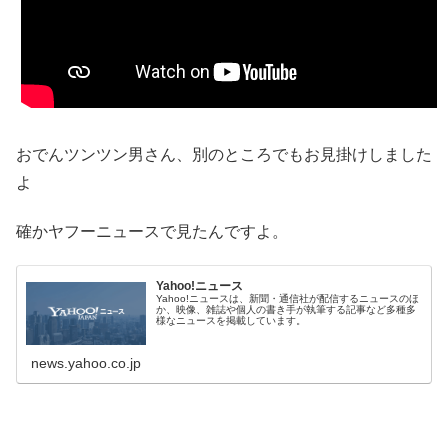
おでんツンツン男さん、別のところでもお見掛けしました
よ
確かヤフーニュースで見たんですよ。
Yahoo!ニュース
Yahoo!ニュースは、新聞・通信社が配信するニュースのほ
か、映像、雑誌や個人の書き手が執筆する記事など多種多
様なニュースを掲載しています。
news.yahoo.co.jp