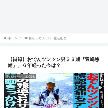
ホーム
暮らしのリアル・生活密着
【街録】おでんツンツン男３３歳『豊嶋悠
輔』、６年経った今は？
暮らしのリアル・生活密着