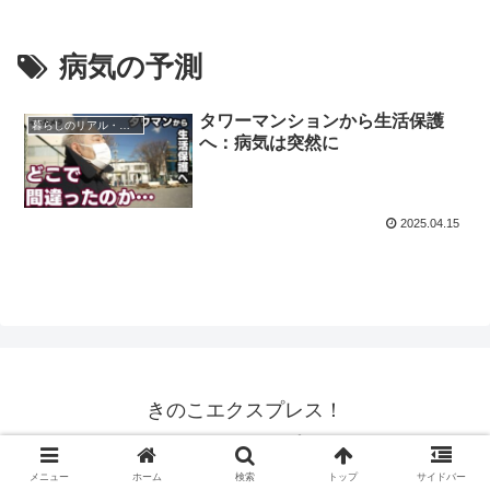
病気の予測
タワーマンションから生活保護
暮らしのリアル・生活密着
へ：病気は突然に
2025.04.15
きのこエクスプレス！
© 2020 きのこエクスプレス！.
メニュー
ホーム
検索
トップ
サイドバー