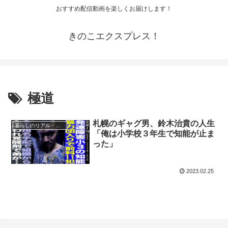
おすすめ配信動画を楽しくお届けします！
きのこエクスプレス！
極道
札幌のギャグ男、鈴木治貴の人生
暮らしのリアル・生活密着
「俺は小学校３年生で知能が止ま
った」
2023.02.25